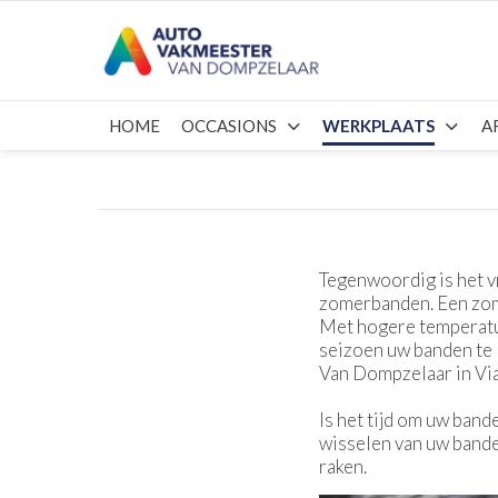
HOME
OCCASIONS
WERKPLAATS
A
Tegenwoordig is het v
zomerbanden. Een zom
Met hogere temperatur
seizoen uw banden te 
Van Dompzelaar in Vi
Is het tijd om uw ban
wisselen van uw bande
raken.